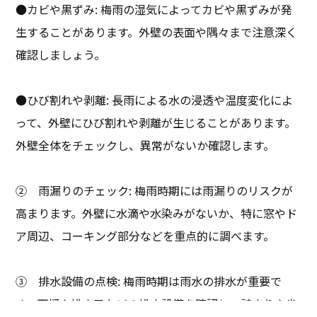
●カビや黒ずみ: 梅雨の湿気によってカビや黒ずみが発
生することがあります。外壁の表面や隅々まで注意深く
確認しましょう。
●ひび割れや剥離: 長雨による水の浸透や温度変化によ
って、外壁にひび割れや剥離が生じることがあります。
外壁全体をチェックし、異常がないか確認します。
② 雨漏りのチェック: 梅雨時期には雨漏りのリスクが
高まります。外壁に水滴や水染みがないか、特に窓やド
ア周辺、コーキング部分などを重点的に調べます。
③ 排水設備の点検: 梅雨時期は雨水の排水が重要で
す。雨樋や排水口などの排水設備を確認し、詰まりや劣