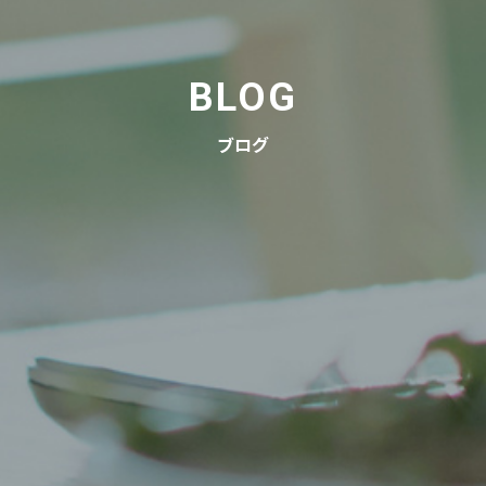
BLOG
ブログ