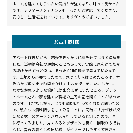
ホームを建ててもらいたい気持ちが強くなり、叶って良かった
です。アフターメンテナンスもしっかりと対応してくださり、
安心して生活を送れています。ありがとうございました。
加古川市 I様
アパート住まいから、結婚をきっかけに家を建てようと決めま
した。当初は会社の通勤のこともあって、実際に家を建てた今
の場所からずっと遠い、まったく別の場所で考えていたんで
す。土地から必要でしたので、家づくりをはじめたころは、休
みのたび遠くまで時間をかけて土地を探しました。しかし、
なかなか思うような場所には出会えずにいたところ、プラッ
トホームさんで家を建てた職場の上司の話を聞くことがあった
のです。土地探しから、とても親切に行ってくれたと聞いたの
で、私たちは資料請求をしてみることに。同時に「片づけが楽
になる家」のオープンハウスを行っていると知ったので、見学
に行ってみました。見てみるとデザインも良く「間取りや収納
など、普段の暮らしの使い勝手がイメージしやすくて良さそ