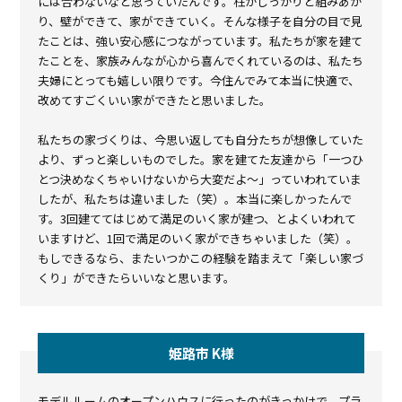
には合わないなと思っていたんです。柱がしっかりと組みあが
り、壁ができて、家ができていく。そんな様子を自分の目で見
たことは、強い安心感につながっています。私たちが家を建て
たことを、家族みんなが心から喜んでくれているのは、私たち
夫婦にとっても嬉しい限りです。今住んでみて本当に快適で、
改めてすごくいい家ができたと思いました。
私たちの家づくりは、今思い返しても自分たちが想像していた
より、ずっと楽しいものでした。家を建てた友達から「一つひ
とつ決めなくちゃいけないから大変だよ～」っていわれていま
したが、私たちは違いました（笑）。本当に楽しかったんで
す。3回建ててはじめて満足のいく家が建つ、とよくいわれて
いますけど、1回で満足のいく家ができちゃいました（笑）。
もしできるなら、またいつかこの経験を踏まえて「楽しい家づ
くり」ができたらいいなと思います。
姫路市 K様
モデルルームのオープンハウスに行ったのがきっかけで、プラ