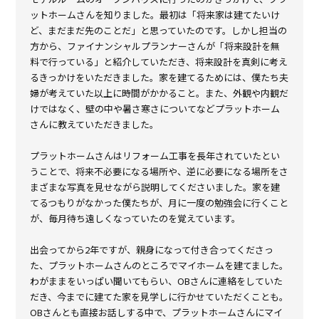
ットホームさんを知りました。最初は「将来家は建てたいけ
ど、まだまだ先のことだ」と思っていたのです。しかし担当の
方から、ファイナンシャルプランナーさんが「将来設計を無
料で行っている」と紹介していただき、将来設計を真剣に考え
るきっかけをいただきました。家を建てるためには、僕たち夫
婦が考えていた以上に時間がかかること。また、外観や内観だ
けではなく、壁の中や暑さ寒さについてなどプラットホーム
さんに教えていただきました。
プラットホームさんはリフォーム工事を長年されていたとい
うことで、将来不必要になる場所や、逆に必要になる場所をさ
まざまな写真を見せながら説明してくださいました。家を建
てるつもりがなかった僕たちが、月に一度の勉強会に行くこと
が、毎月待ち遠しくなっていたのを覚えています。
出会ってから2年ですが、親身になって付き合ってくださっ
た、プラットホームさんのところでマイホームを建てました。
わがままをいっぱい聞いてもらい、OBさんに連絡をしていた
だき、今までに建てた家を見学しに行かせていただくことも。
OBさんとも直接お話しする中で、プラットホームさんにマイ