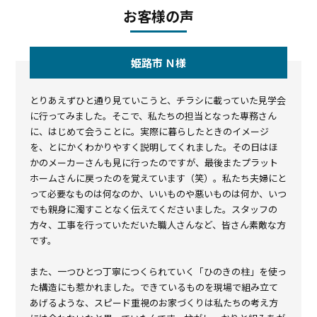
お客様の声
姫路市 Ｎ様
とりあえずひと通り見ていこうと、チラシに載っていた見学会
に行ってみました。そこで、私たちの担当となった専務さん
に、はじめて会うことに。実際に暮らしたときのイメージ
を、とにかくわかりやすく説明してくれました。その日はほ
かのメーカーさんも見に行ったのですが、最後またプラット
ホームさんに戻ったのを覚えています（笑）。私たち夫婦にと
って必要なものは何なのか、いいものや悪いものは何か、いつ
でも親身に濁すことなく伝えてくださいました。スタッフの
方々、工事を行っていただいた職人さんなど、皆さん素敵な方
です。
また、一つひとつ丁寧につくられていく「ひのきの柱」を使っ
た構造にも惹かれました。できているものを現場で組み立て
あげるような、スピード重視のお家づくりは私たちの考え方