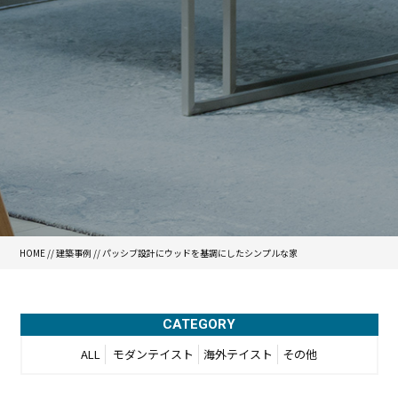
HOME
//
建築事例
//
パッシブ設計にウッドを基調にしたシンプルな家
CATEGORY
ALL
モダンテイスト
海外テイスト
その他