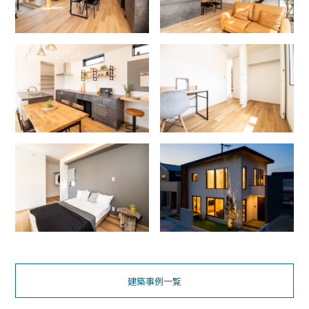
建築事例一覧